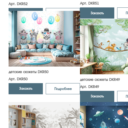
Арт. DKR51
Арт. DKR52
Заказать
П
Заказать
Подробнее
детские сюжеты DKR50
Арт. DKR50
детские сюжеты DKR49
Арт. DKR49
Заказать
Подробнее
Заказать
П