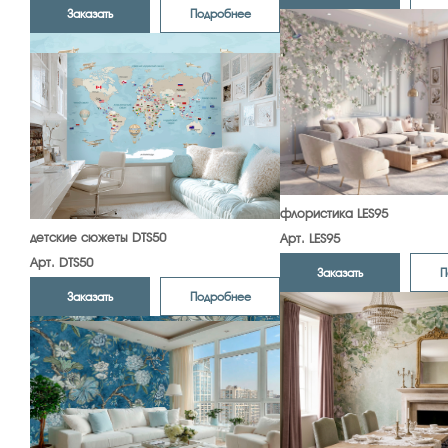
Заказать
Подробнее
флористика LES95
детские сюжеты DTS50
Арт. LES95
Арт. DTS50
Заказать
П
Заказать
Подробнее