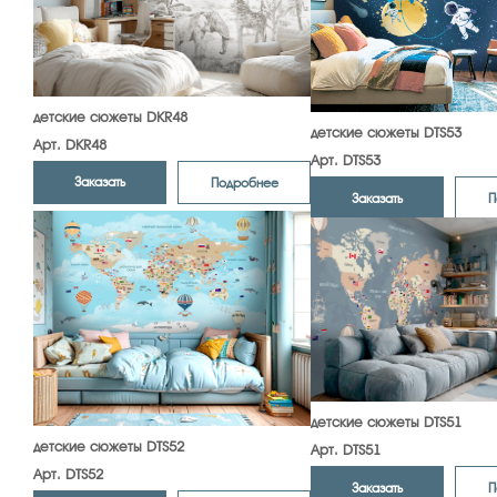
детские сюжеты DKR48
детские сюжеты DTS53
Арт. DKR48
Арт. DTS53
Заказать
Подробнее
Заказать
П
детские сюжеты DTS51
детские сюжеты DTS52
Арт. DTS51
Арт. DTS52
Заказать
П