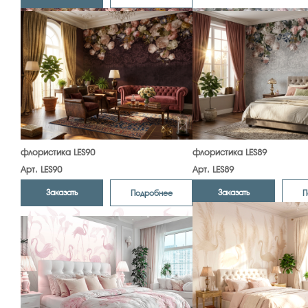
флористика LES90
флористика LES89
Арт. LES90
Арт. LES89
Заказать
Заказать
Подробнее
П