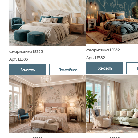
флористика LES82
флористика LES83
Арт. LES82
Арт. LES83
Заказать
П
Заказать
Подробнее