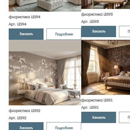
флористика LES93
флористика LES94
Арт. LES93
Арт. LES94
Заказать
П
Заказать
Подробнее
флористика LES91
Арт. LES91
флористика LES92
Заказать
П
Арт. LES92
Заказать
Подробнее