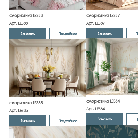
флористика LES88
флористика LES87
Арт. LES88
Арт. LES87
Заказать
Заказать
Подробнее
П
флористика LES84
флористика LES85
Арт. LES84
Арт. LES85
Заказать
П
Заказать
Подробнее