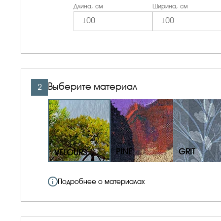
Длина, см
Ширина, см
Выберите материал
2
PINE
GRIT
VELOURS
Подробнее о материалах