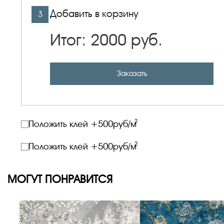
Добавить в корзину
3
Итог:
2000
руб.
Заказать
2
Положить клей +
500
руб/м
2
Положить клей +
500
руб/м
МОГУТ ПОНРАВИТСЯ