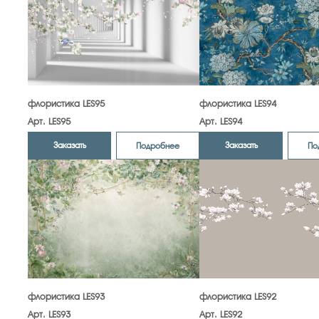
флористика LES95
флористика LES94
Арт. LES95
Арт. LES94
Заказать
Заказать
Подробнее
По
флористика LES93
флористика LES92
Арт. LES93
Арт. LES92