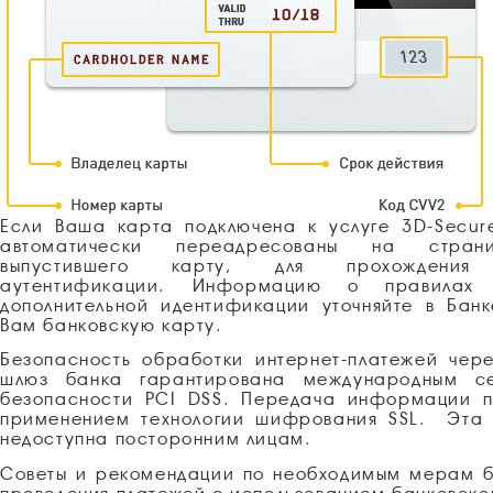
Если Ваша карта подключена к услуге 3D-Secur
автоматически переадресованы на стран
выпустившего карту, для прохождения 
аутентификации. Информацию о правилах
дополнительной идентификации уточняйте в Бан
Вам банковскую карту.
Безопасность обработки интернет-платежей чер
шлюз банка гарантирована международным с
безопасности PCI DSS. Передача информации п
применением технологии шифрования SSL.
Эта
недоступна посторонним лицам.
Советы и рекомендации по необходимым мерам б