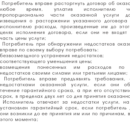
Потребитель вправе расторгнуть договор об оказа
любое время, уплатив исполнителю ч
пропорционально части оказанной услуги д
извещения о расторжении указанного договора 
исполнителю расходы, произведенные им до это
целях исполнения договора, если они не входят
часть цены услуги;
Потребитель при обнаружении недостатков оказ
вправе по своему выбору потребовать:
безвозмездного устранения недостатков;
соответствующего уменьшения цены;
возмещения понесенных им расходов по 
недостатков своими силами или третьими лицами;
Потребитель вправе предъявлять требования, 
недостатками оказанной услуги, если они о
течение гарантийного срока, а при его отсутстви
срок, в пределах двух лет со дня принятия оказанн
Исполнитель отвечает за недостатки услуги, н
установлен гарантийный срок, если потребитель 
они возникли до ее принятия им или по причинам, 
этого момента;