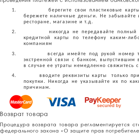
проведения платежей с использованием банковско
1.
берегите свои пластиковые карт
бережете наличные деньги. Не забывайте 
ресторане, магазине и т.д.
2.
никогда
не передавайте полный
кредитной карты
по телефону каким-либ
компаниям
3.
всегда имейте под рукой номер 
экстренной связи с банком, выпустившим 
в случае ее утраты немедленно свяжитесь 
4.
вводите реквизиты карты только пр
покупки. Никогда не указывайте их по ка
причинам.
Возврат товара
Процедура возврата товара регламентируется ст
федерального закона «О защите прав потребителе