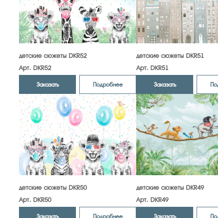
детские сюжеты DKR52
детские сюжеты DKR51
Арт. DKR52
Арт. DKR51
Заказать
Заказать
Подробнее
По
детские сюжеты DKR50
детские сюжеты DKR49
Арт. DKR50
Арт. DKR49
Заказать
Заказать
Подробнее
По