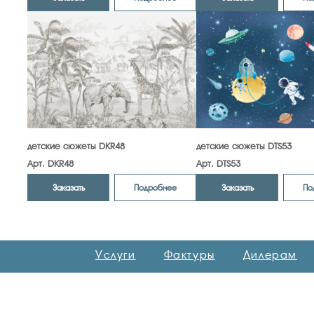
детские сюжеты DKR48
детские сюжеты DTS53
Арт. DKR48
Арт. DTS53
Заказать
Заказать
Подробнее
По
Услуги
Фактуры
Дилерам