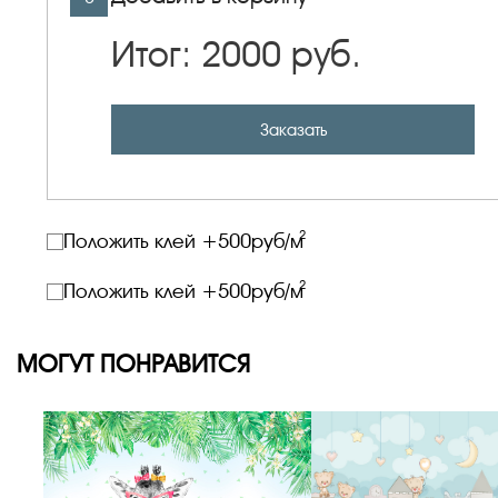
Итог:
2000
руб.
Заказать
2
Положить клей +
500
руб/м
2
Положить клей +
500
руб/м
МОГУТ ПОНРАВИТСЯ