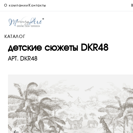
О компании
Контакты
КАТАЛОГ
детские сюжеты DKR48
АРТ.
DKR48