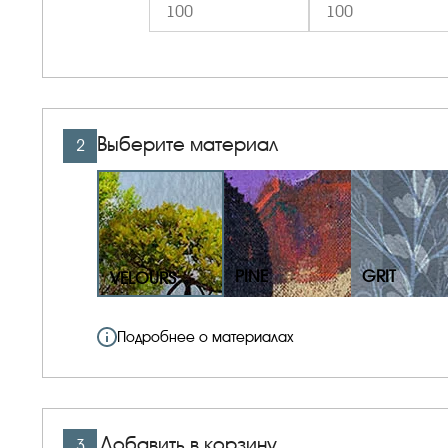
Выберите материал
2
PINE
GRIT
VELOURS
Подробнее о материалах
Добавить в корзину
3