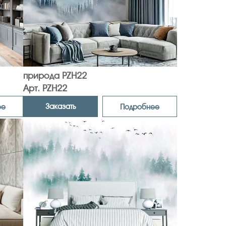
природа PZH22
Арт. PZH22
Заказать
ее
Подробнее