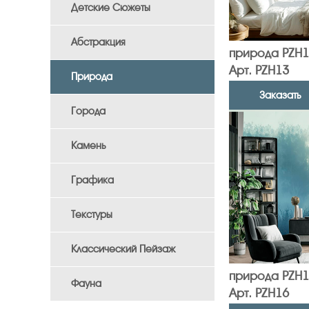
Детские Сюжеты
Абстракция
природа PZH1
Арт. PZH13
Природа
Заказать
Города
Камень
Графика
Текстуры
Классический Пейзаж
природа PZH1
Фауна
Арт. PZH16