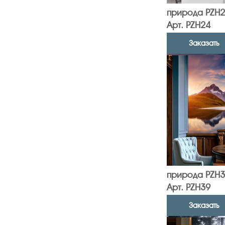
природа PZH2
Арт. PZH24
Заказать
природа PZH3
Арт. PZH39
Заказать