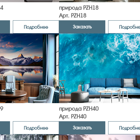
4
природа PZH18
Арт. PZH18
Заказать
Подробнее
Подробн
9
природа PZH40
Арт. PZH40
Заказать
Подробнее
Подробн