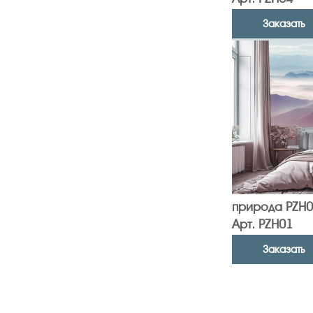
Заказать
природа PZH0
Арт. PZH01
Заказать