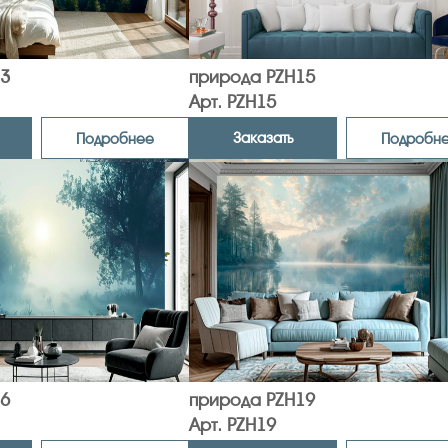
3
природа PZH15
Арт. PZH15
Заказать
Подробнее
Подробн
6
природа PZH19
Арт. PZH19