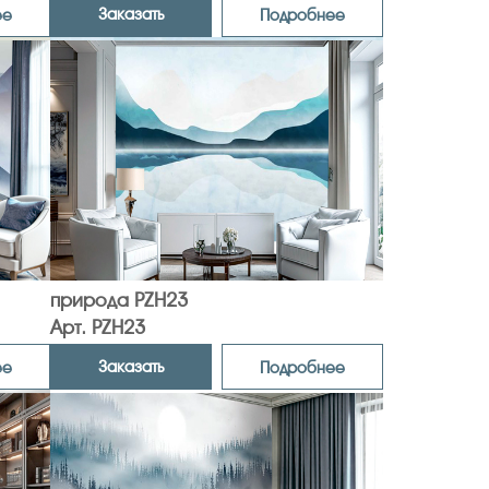
Заказать
ее
Подробнее
природа PZH23
Арт. PZH23
Заказать
ее
Подробнее