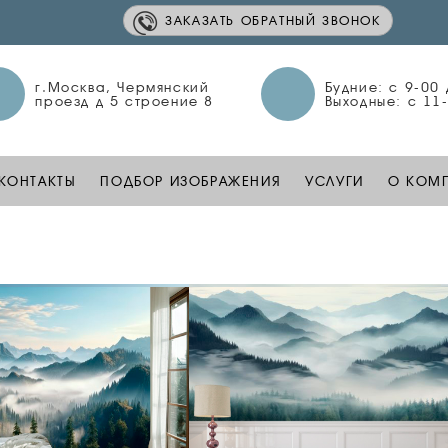
ЗАКАЗАТЬ ОБРАТНЫЙ ЗВОНОК
г.Москва, Чермянский
Будние: c 9-00
проезд д 5 строение 8
Выходные: c 11
КОНТАКТЫ
ПОДБОР ИЗОБРАЖЕНИЯ
УСЛУГИ
О КОМ