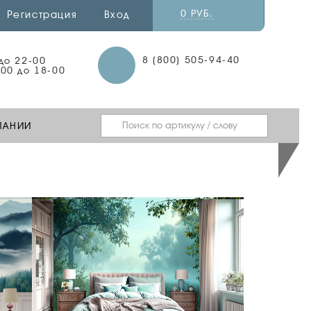
0 РУБ.
Регистрация
Вход
8 (800) 505-94-40
 до 22-00
-00 до 18-00
ПАНИИ