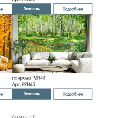
Заказать
ее
Подробнее
природа PZH43
Арт. PZH43
Заказать
ее
Подробнее
Далее