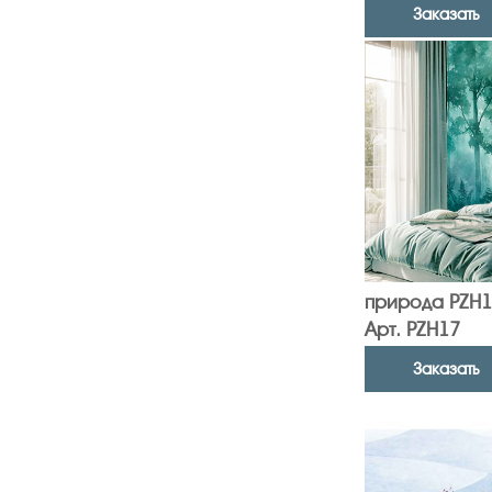
Заказать
природа PZH1
Арт. PZH17
Заказать