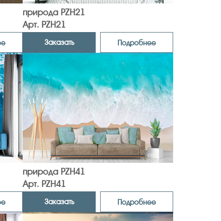
природа PZH21
Арт. PZH21
Заказать
ее
Подробнее
природа PZH41
Арт. PZH41
Заказать
ее
Подробнее