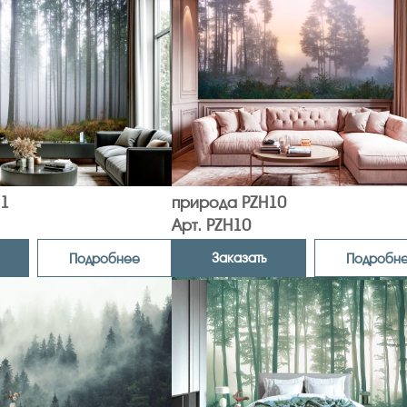
1
природа PZH10
Арт. PZH10
Заказать
Подробнее
Подробн