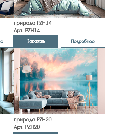
природа PZH14
Арт. PZH14
Заказать
ее
Подробнее
природа PZH20
Арт. PZH20