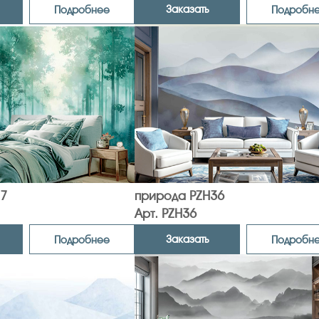
Заказать
Подробнее
Подробн
7
природа PZH36
Арт. PZH36
Заказать
Подробнее
Подробн