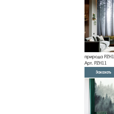
природа PZH1
Арт. PZH11
Заказать