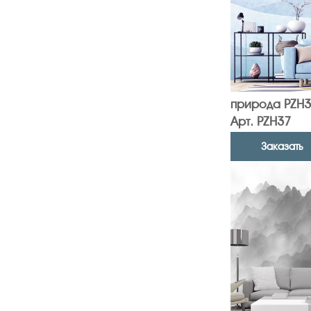
природа PZH3
Арт. PZH37
Заказать