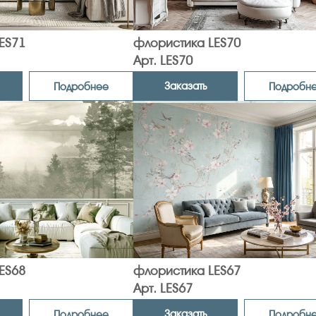
ES71
флористика LES70
Арт. LES70
Заказать
Подробнее
Подробн
ES68
флористика LES67
Арт. LES67
Заказать
Подробнее
Подробн