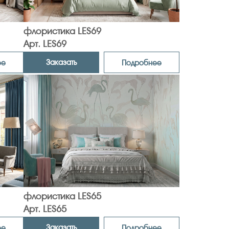
флористика LES69
Арт. LES69
Заказать
ее
Подробнее
флористика LES65
Арт. LES65
Заказать
ее
Подробнее