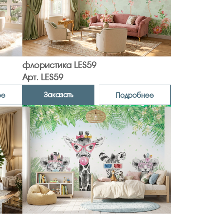
флористика LES59
Арт. LES59
Заказать
ее
Подробнее