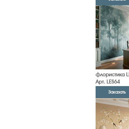
флористика L
Арт. LES64
Заказать