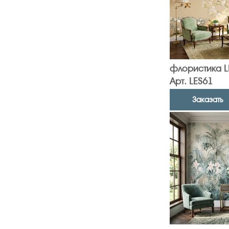
флористика L
Арт. LES61
Заказать