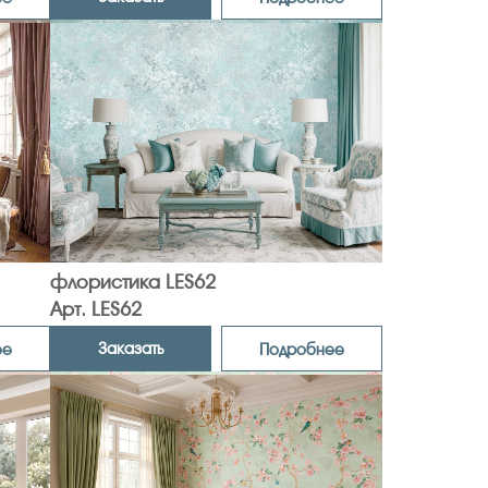
флористика LES62
Арт. LES62
Заказать
ее
Подробнее