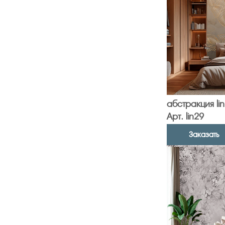
абстракция li
Арт. lin29
Заказать