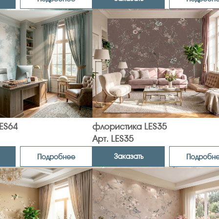
ES64
флористика LES35
Арт. LES35
Заказать
Подробнее
Подробн