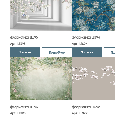
флористика LES95
флористика LES94
Арт. LES95
Арт. LES94
Заказать
Заказать
Подробнее
По
флористика LES93
флористика LES92
Арт. LES93
Арт. LES92