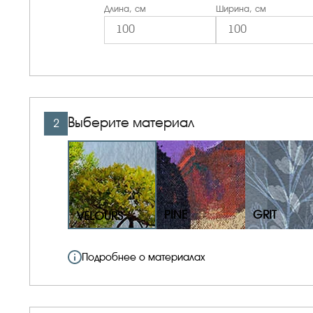
Длина, см
Ширина, см
Выберите материал
2
PINE
GRIT
VELOURS
Подробнее о материалах