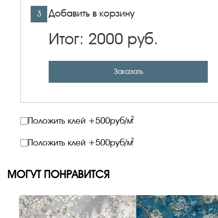
Добавить в корзину
3
Итог:
2000
руб.
Заказать
2
Положить клей +
500
руб/м
2
Положить клей +
500
руб/м
МОГУТ ПОНРАВИТСЯ