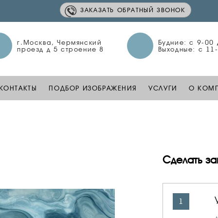
ЗАКАЗАТЬ ОБРАТНЫЙ ЗВОНОК
г.Москва, Чермянский
Будние: c 9-00
проезд д 5 строение 8
Выходные: c 11
КОНТАКТЫ
ПОДБОР ИЗОБРАЖЕНИЯ
УСЛУГИ
О КОМ
Сделать за
1