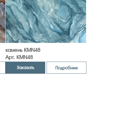
камень KMN48
Арт. KMN48
Заказать
Подробнее