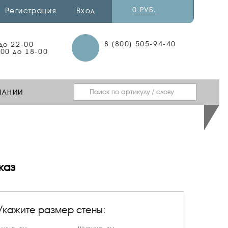
0 РУБ.
Регистрация
Вход
8 (800) 505-94-40
 до 22-00
-00 до 18-00
ПАНИИ
каз
Укажите размер стены: