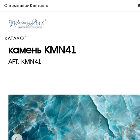
О компании
Контакты
КАТАЛОГ
камень KMN41
АРТ.
KMN41