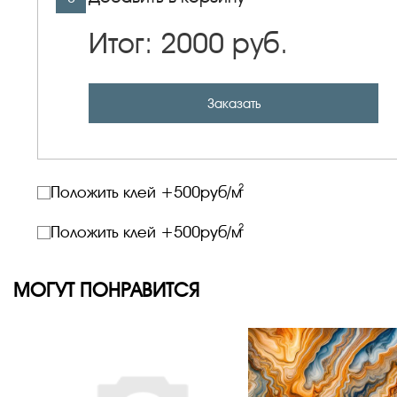
Итог:
2000
руб.
Заказать
2
Положить клей +
500
руб/м
2
Положить клей +
500
руб/м
МОГУТ ПОНРАВИТСЯ