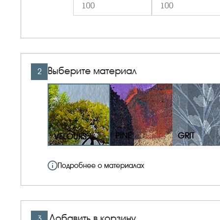
Выберите материал
2
PINE
GRIT
VELOURS
Подробнее о материалах
Добавить в корзину
3