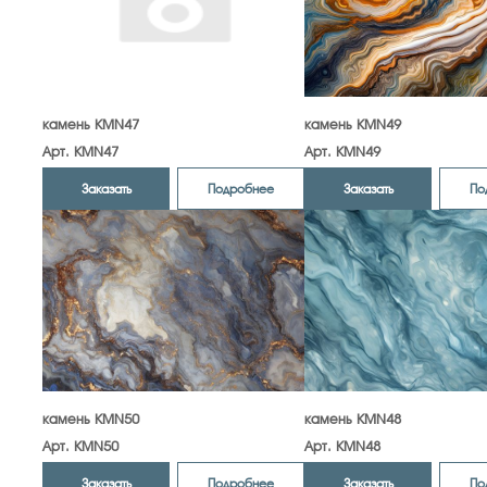
камень KMN47
камень KMN49
Арт. KMN47
Арт. KMN49
Заказать
Заказать
Подробнее
По
камень KMN50
камень KMN48
Арт. KMN50
Арт. KMN48
Заказать
Заказать
Подробнее
По