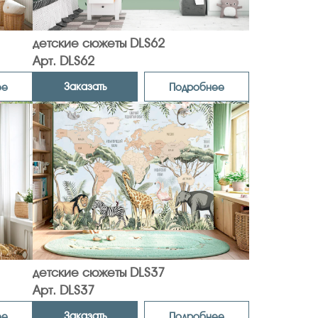
детские сюжеты DLS62
Арт. DLS62
Заказать
ее
Подробнее
детские сюжеты DLS37
Арт. DLS37
Заказать
ее
Подробнее