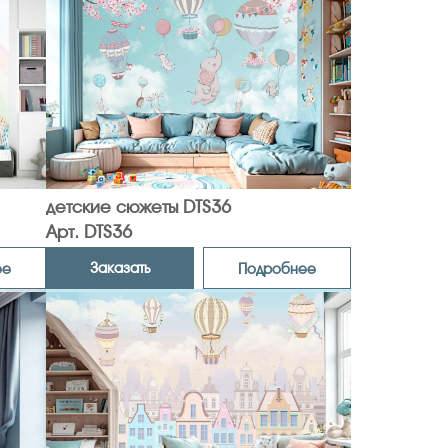
детские сюжеты DTS36
Арт. DTS36
Заказать
ее
Подробнее