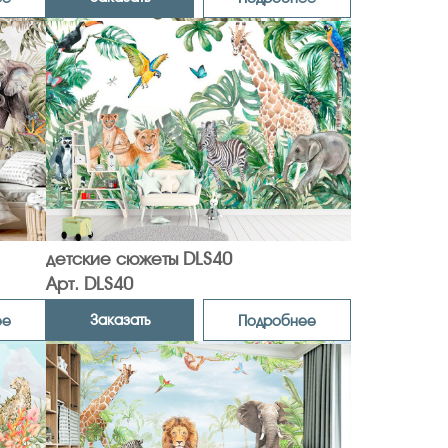
детские сюжеты DLS40
Арт. DLS40
Заказать
ее
Подробнее