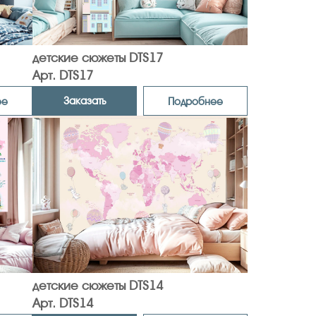
детские сюжеты DTS17
Арт. DTS17
Заказать
ее
Подробнее
детские сюжеты DTS14
Арт. DTS14