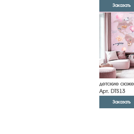
Заказать
детские сюже
Арт. DTS13
Заказать