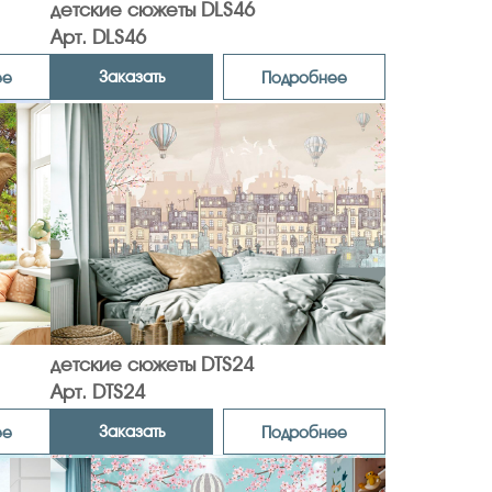
детские сюжеты DLS46
Арт. DLS46
Заказать
ее
Подробнее
детские сюжеты DTS24
Арт. DTS24
Заказать
ее
Подробнее