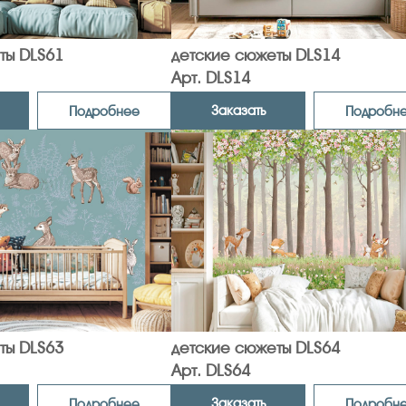
ты DLS61
детские сюжеты DLS14
Арт. DLS14
Заказать
Подробнее
Подробн
ты DLS63
детские сюжеты DLS64
Арт. DLS64
Заказать
Подробнее
Подробн