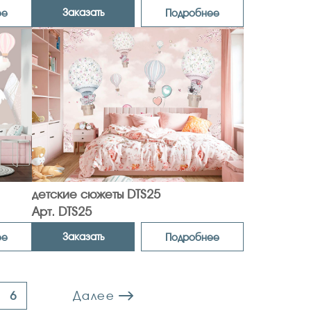
Заказать
ее
Подробнее
детские сюжеты DTS25
Арт. DTS25
Заказать
ее
Подробнее
Далее
6