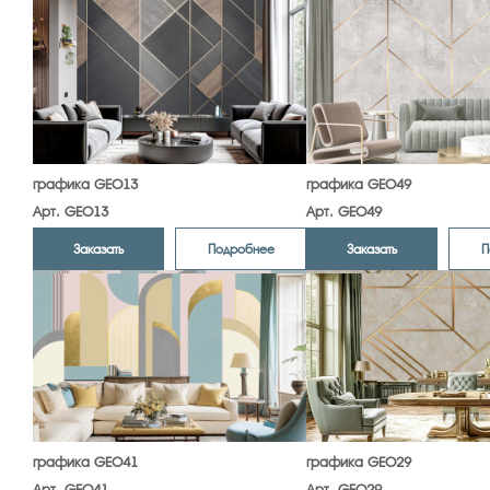
графика GEO13
графика GEO49
Арт. GEO13
Арт. GEO49
Заказать
Заказать
Подробнее
П
графика GEO41
графика GEO29
Арт. GEO41
Арт. GEO29