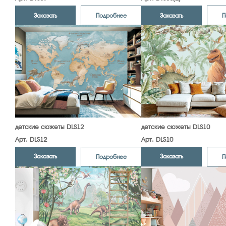
Заказать
Заказать
Подробнее
П
детские сюжеты DLS12
детские сюжеты DLS10
Арт. DLS12
Арт. DLS10
Заказать
Заказать
Подробнее
П