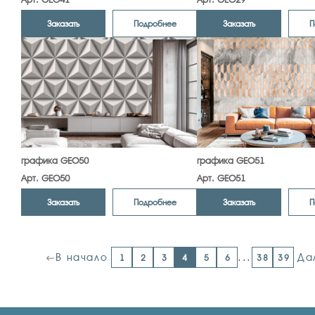
Заказать
Заказать
Подробнее
П
графика GEO50
графика GEO51
Арт. GEO50
Арт. GEO51
Заказать
Заказать
Подробнее
П
В начало
...
Да
1
2
3
4
5
6
38
39