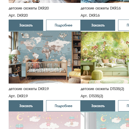
детские сюжеты DKR20
детские сюжеты DKR16
Арт. DKR20
Арт. DKR16
Заказать
Заказать
Подробнее
П
детские сюжеты DKR19
детские сюжеты DTS35(2)
Арт. DKR19
Арт. DTS35(2)
Заказать
Заказать
Подробнее
П