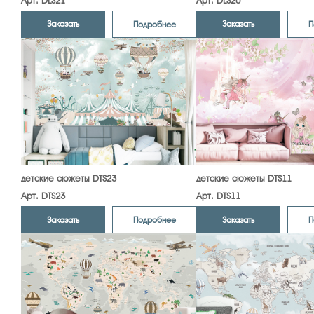
Арт. DLS21
Арт. DLS20
Заказать
Заказать
Подробнее
П
детские сюжеты DTS23
детские сюжеты DTS11
Арт. DTS23
Арт. DTS11
Заказать
Заказать
Подробнее
П