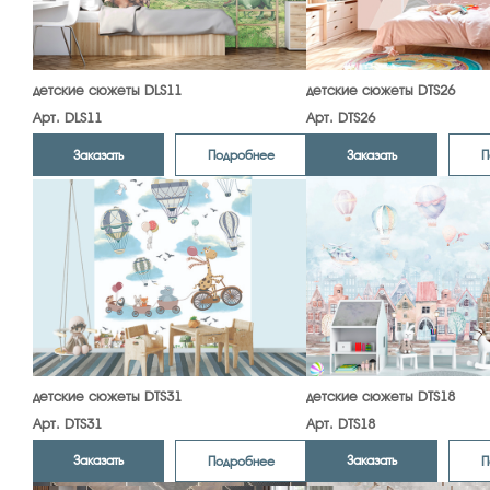
детские сюжеты DLS11
детские сюжеты DTS26
Арт. DLS11
Арт. DTS26
Заказать
Заказать
Подробнее
П
детские сюжеты DTS31
детские сюжеты DTS18
Арт. DTS31
Арт. DTS18
Заказать
Заказать
Подробнее
П