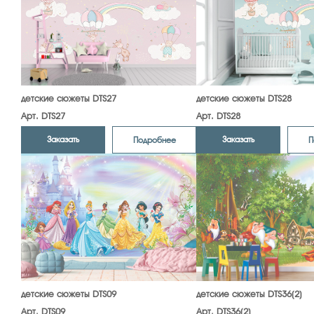
детские сюжеты DTS27
детские сюжеты DTS28
Арт. DTS27
Арт. DTS28
Заказать
Заказать
Подробнее
П
детские сюжеты DTS09
детские сюжеты DTS36(2)
Арт. DTS09
Арт. DTS36(2)