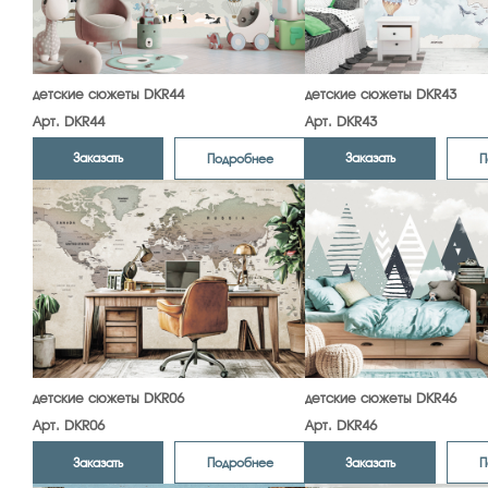
детские сюжеты DKR44
детские сюжеты DKR43
Арт. DKR44
Арт. DKR43
Заказать
Заказать
Подробнее
П
детские сюжеты DKR06
детские сюжеты DKR46
Арт. DKR06
Арт. DKR46
Заказать
Заказать
Подробнее
П