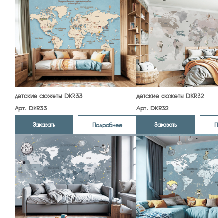
детские сюжеты DKR33
детские сюжеты DKR32
Арт. DKR33
Арт. DKR32
Заказать
Заказать
Подробнее
П