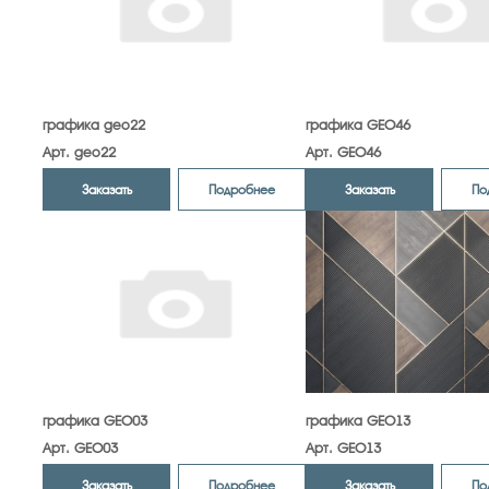
графика geo22
графика GEO46
Арт. geo22
Арт. GEO46
Заказать
Заказать
Подробнее
По
графика GEO03
графика GEO13
Арт. GEO03
Арт. GEO13
Заказать
Заказать
Подробнее
По