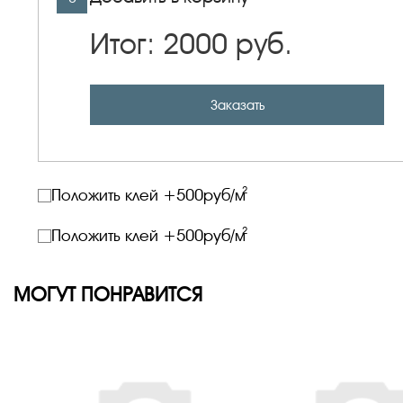
Итог:
2000
руб.
Заказать
2
Положить клей +
500
руб/м
2
Положить клей +
500
руб/м
МОГУТ ПОНРАВИТСЯ