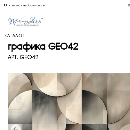
О компании
Контакты
КАТАЛОГ
графика GEO42
АРТ.
GEO42