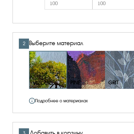
Выберите материал
2
PINE
GRIT
VELOURS
Подробнее о материалах
Добавить в корзину
3