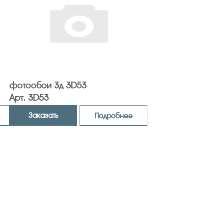
фотообои 3д 3D53
Арт. 3D53
Заказать
Подробнее