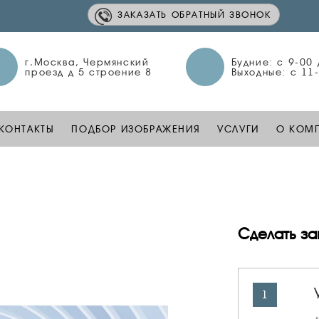
ЗАКАЗАТЬ ОБРАТНЫЙ ЗВОНОК
г.Москва, Чермянский
Будние: c 9-00
проезд д 5 строение 8
Выходные: c 11
КОНТАКТЫ
ПОДБОР ИЗОБРАЖЕНИЯ
УСЛУГИ
О КОМ
Сделать за
1