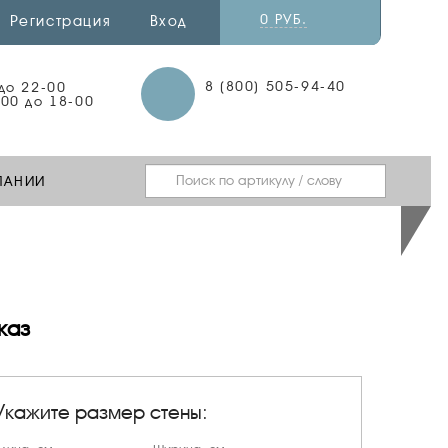
0 РУБ.
Регистрация
Вход
8 (800) 505-94-40
 до 22-00
-00 до 18-00
ПАНИИ
каз
Укажите размер стены: