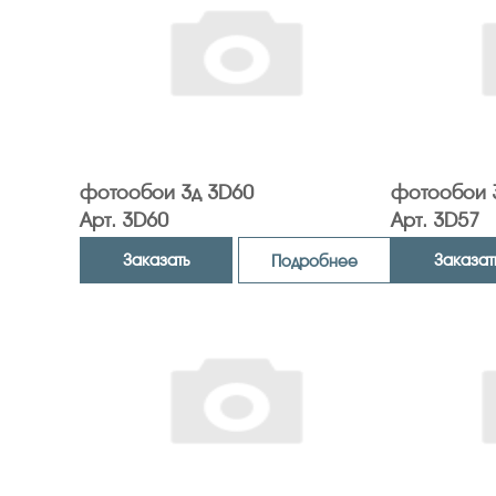
фотообои 3д 3D60
фотообои 
Арт. 3D60
Арт. 3D57
Заказать
Заказат
Подробнее