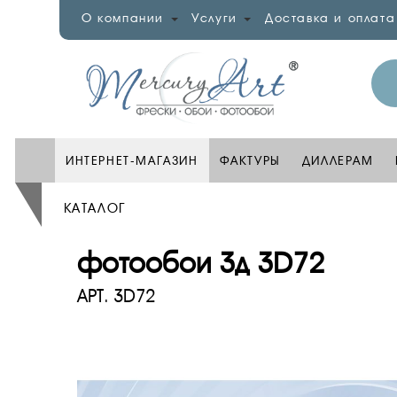
О компании
Услуги
Доставка и оплата
ИНТЕРНЕТ-МАГАЗИН
ФАКТУРЫ
ДИЛЛЕРАМ
КАТАЛОГ
фотообои 3д 3D72
АРТ.
3D72