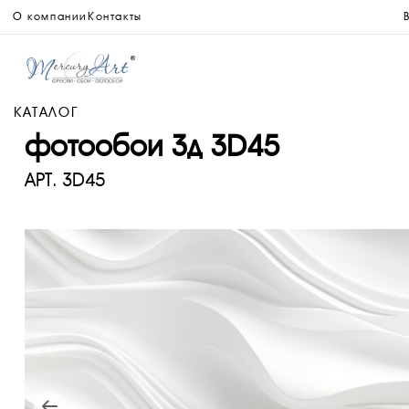
О компании
Контакты
КАТАЛОГ
фотообои 3д 3D45
АРТ.
3D45