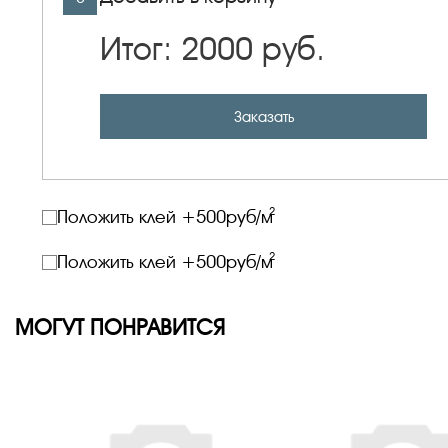
Итог:
2000
руб.
Заказать
2
Положить клей +
500
руб/м
2
Положить клей +
500
руб/м
МОГУТ ПОНРАВИТСЯ