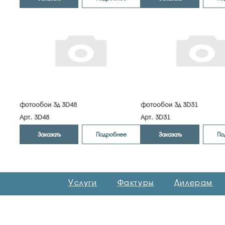
фотообои 3д 3D48
фотообои 3д 3D31
Арт. 3D48
Арт. 3D31
Заказать
Заказать
Подробнее
По
Услуги
Фактуры
Дилерам