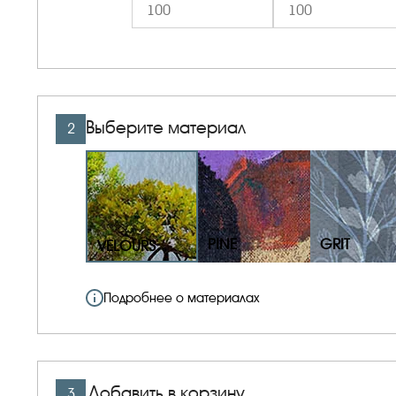
Выберите материал
2
PINE
GRIT
VELOURS
Подробнее о материалах
Добавить в корзину
3