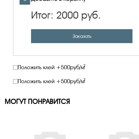
Итог:
2000
руб.
Заказать
2
Положить клей +
500
руб/м
2
Положить клей +
500
руб/м
МОГУТ ПОНРАВИТСЯ