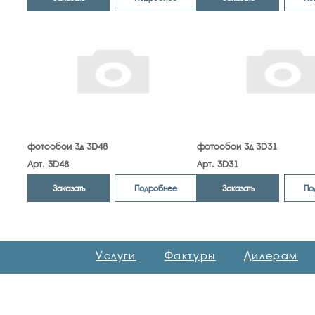
фотообои 3д 3D48
фотообои 3д 3D31
Арт. 3D48
Арт. 3D31
Заказать
Заказать
Подробнее
По
Услуги
Фактуры
Дилерам