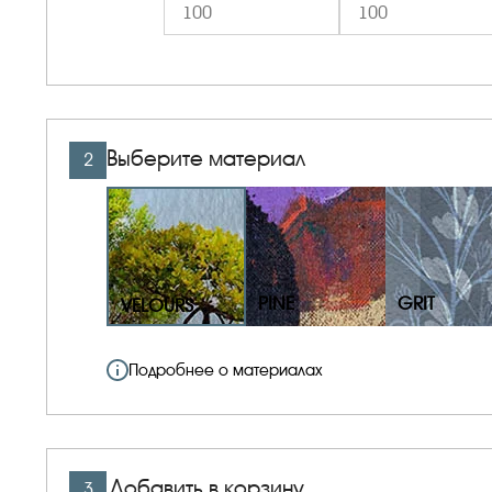
Выберите материал
2
PINE
GRIT
VELOURS
Подробнее о материалах
Добавить в корзину
3