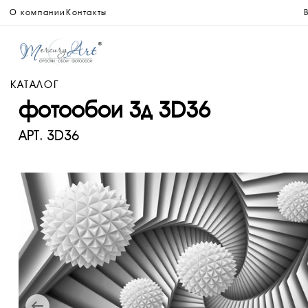
О компании
Контакты
КАТАЛОГ
фотообои 3д 3D36
АРТ.
3D36