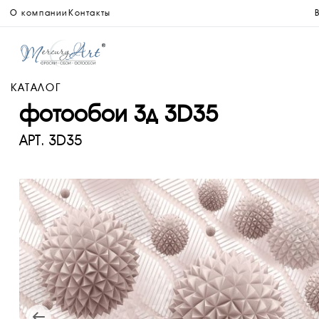
О компании
Контакты
КАТАЛОГ
фотообои 3д 3D35
АРТ.
3D35