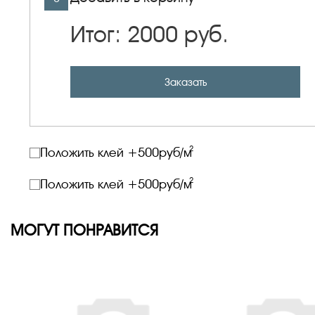
Итог:
2000
руб.
Заказать
2
Положить клей +
500
руб/м
2
Положить клей +
500
руб/м
МОГУТ ПОНРАВИТСЯ