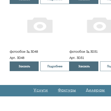
фотообои 3д 3D48
фотообои 3д 3D31
Арт. 3D48
Арт. 3D31
Заказать
Заказать
Подробнее
По
Услуги
Фактуры
Дилерам