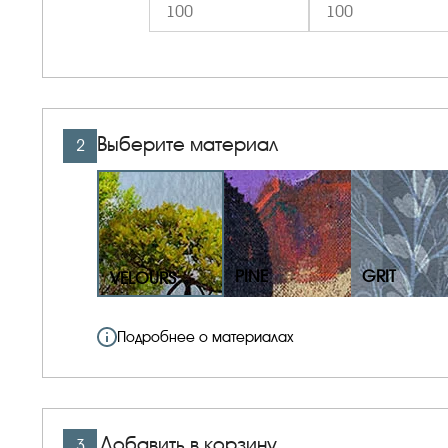
Выберите материал
2
PINE
GRIT
VELOURS
Подробнее о материалах
Добавить в корзину
3