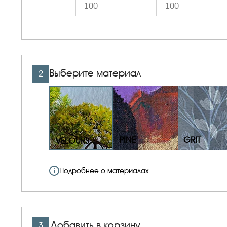
Выберите материал
2
PINE
GRIT
VELOURS
Подробнее о материалах
Добавить в корзину
3