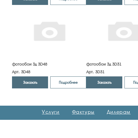
фотообои 3д 3D48
фотообои 3д 3D31
Арт. 3D48
Арт. 3D31
Заказать
Заказать
Подробнее
По
Услуги
Фактуры
Дилерам