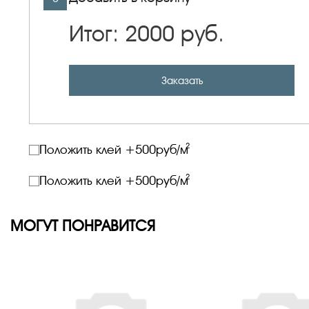
Итог:
2000
руб.
Заказать
2
Положить клей +
500
руб/м
2
Положить клей +
500
руб/м
МОГУТ ПОНРАВИТСЯ