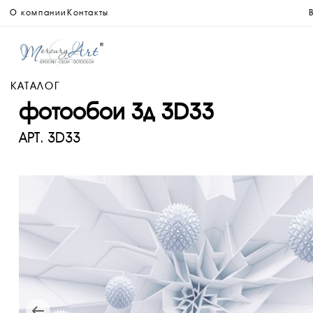
О компании
Контакты
КАТАЛОГ
фотообои 3д 3D33
АРТ.
3D33