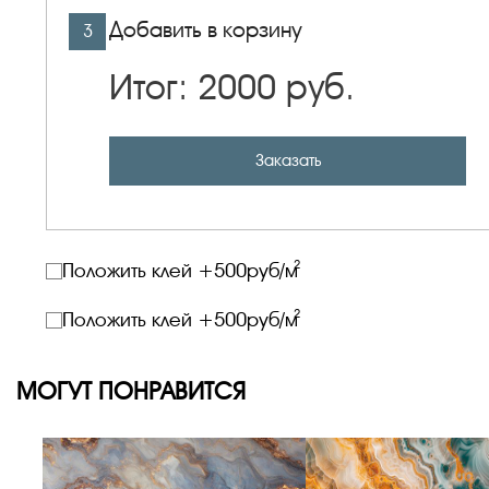
Добавить в корзину
3
Итог:
2000
руб.
Заказать
2
Положить клей +
500
руб/м
2
Положить клей +
500
руб/м
МОГУТ ПОНРАВИТСЯ