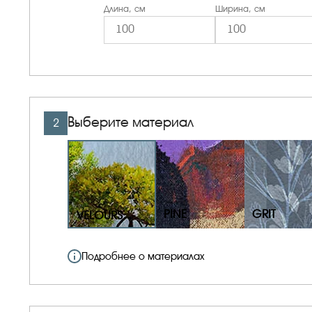
Длина, см
Ширина, см
Выберите материал
2
PINE
GRIT
VELOURS
Подробнее о материалах