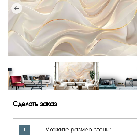
Сделать заказ
Укажите размер стены:
1