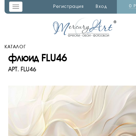
0 
Регистрация
Вход
Toggle
navigation
КАТАЛОГ
флюид FLU46
АРТ.
FLU46