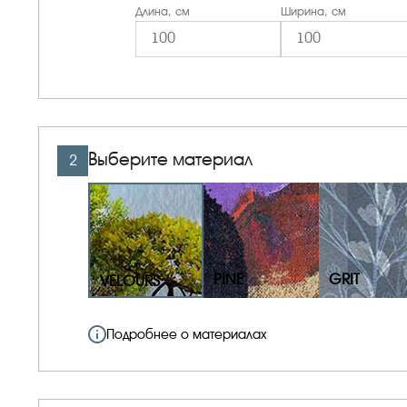
Длина, см
Ширина, см
Выберите материал
2
PINE
GRIT
VELOURS
Подробнее о материалах