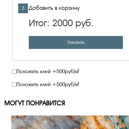
Добавить в корзину
3
Итог:
2000
руб.
Заказать
2
Положить клей +
500
руб/м
2
Положить клей +
500
руб/м
МОГУТ ПОНРАВИТСЯ