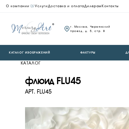
О компании
Услуги
Доставка и оплата
Дилерам
Контакты
г. Москва, Чермянский
проезд, д. 5, стр. 8
КАТАЛОГ ИЗОБРАЖЕНИЙ
ФАКТУРЫ
Д
КАТАЛОГ
флюид FLU45
АРТ.
FLU45