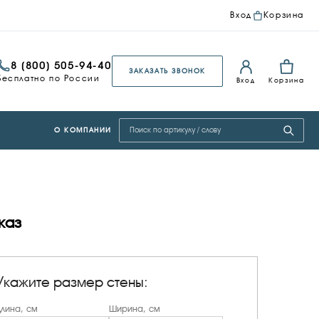
Вход
Корзина
8 (800) 505-94-40
ЗАКАЗАТЬ ЗВОНОК
Бесплатно по России
Вход
Корзина
Поиск по сайту
О КОМПАНИИ
каз
Укажите размер стены:
лина, см
Ширина, см