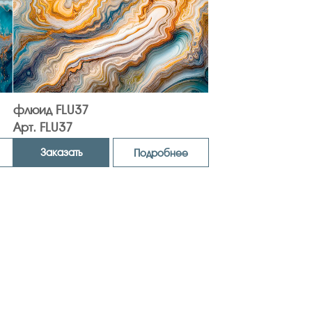
флюид FLU37
Арт. FLU37
Заказать
Подробнее