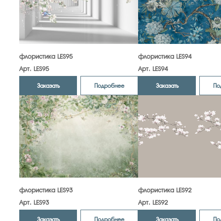
флористика LES95
флористика LES94
Арт. LES95
Арт. LES94
Заказать
Заказать
Подробнее
По
флористика LES93
флористика LES92
Арт. LES93
Арт. LES92
Заказать
Заказать
Подробнее
По