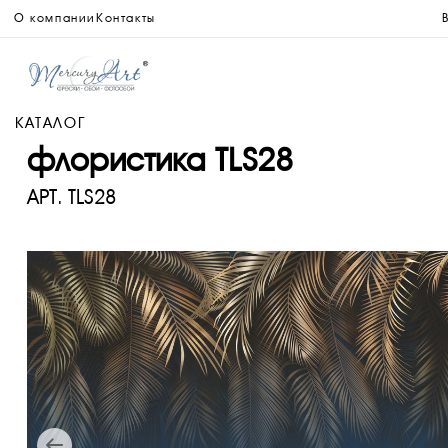
О компании
Контакты
КАТАЛОГ
флористика TLS28
АРТ.
TLS28