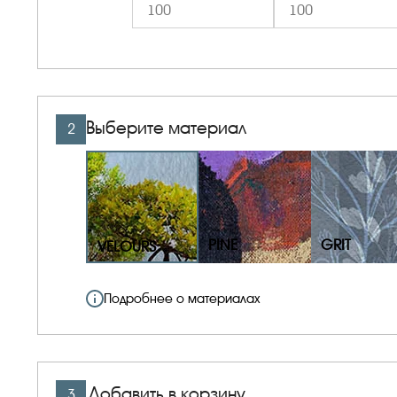
Выберите материал
2
PINE
GRIT
VELOURS
Подробнее о материалах
Добавить в корзину
3