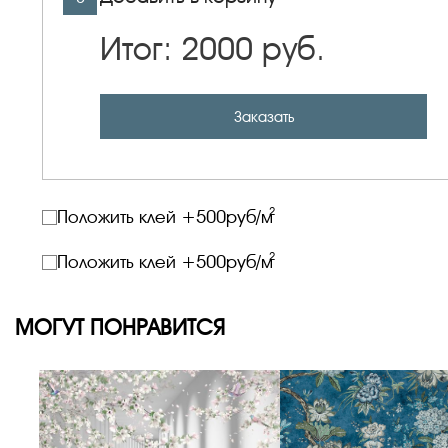
Итог:
2000
руб.
Заказать
2
Положить клей +
500
руб/м
2
Положить клей +
500
руб/м
МОГУТ ПОНРАВИТСЯ