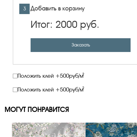
Добавить в корзину
3
Итог:
2000
руб.
Заказать
2
Положить клей +
500
руб/м
2
Положить клей +
500
руб/м
МОГУТ ПОНРАВИТСЯ