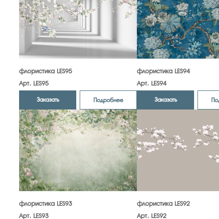
флористика LES95
флористика LES94
Арт. LES95
Арт. LES94
Заказать
Заказать
Подробнее
По
флористика LES93
флористика LES92
Арт. LES93
Арт. LES92