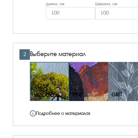
Длина, см
Ширина, см
Выберите материал
2
PINE
GRIT
VELOURS
Подробнее о материалах