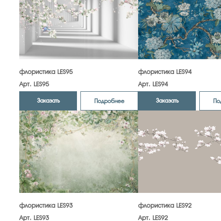
флористика LES95
флористика LES94
Арт. LES95
Арт. LES94
Заказать
Заказать
Подробнее
По
флористика LES93
флористика LES92
Арт. LES93
Арт. LES92