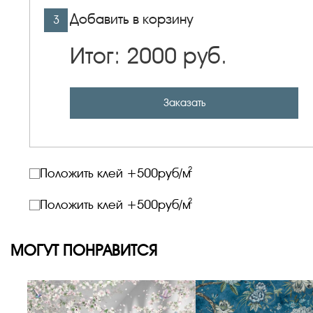
Добавить в корзину
3
Итог:
2000
руб.
Заказать
2
Положить клей +
500
руб/м
2
Положить клей +
500
руб/м
МОГУТ ПОНРАВИТСЯ