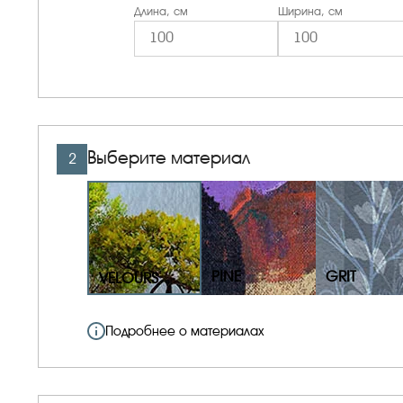
Длина, см
Ширина, см
Выберите материал
2
PINE
GRIT
VELOURS
Подробнее о материалах