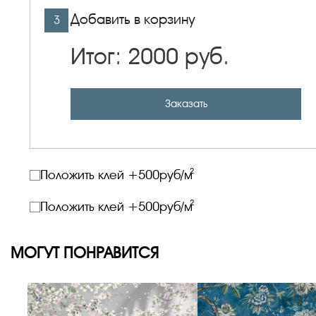
Добавить в корзину
3
Итог:
2000
руб.
Заказать
2
Положить клей +
500
руб/м
2
Положить клей +
500
руб/м
МОГУТ ПОНРАВИТСЯ