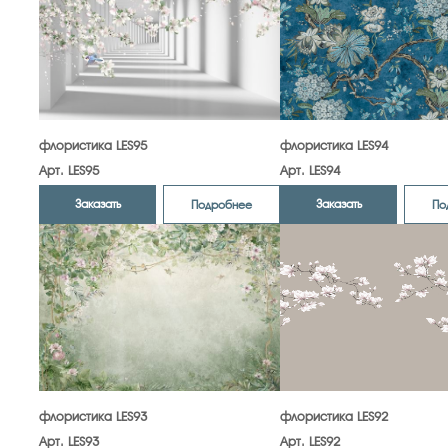
флористика LES95
флористика LES94
Арт. LES95
Арт. LES94
Заказать
Заказать
Подробнее
По
флористика LES93
флористика LES92
Арт. LES93
Арт. LES92