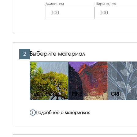
Длина, см
Ширина, см
Выберите материал
2
PINE
GRIT
VELOURS
Подробнее о материалах