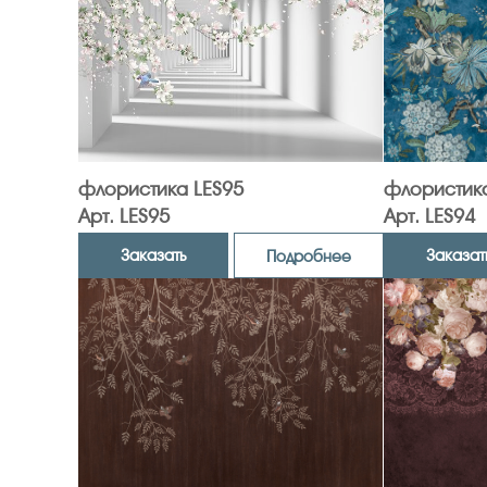
флористика LES95
флористика
Арт. LES95
Арт. LES94
Заказать
Заказат
Подробнее