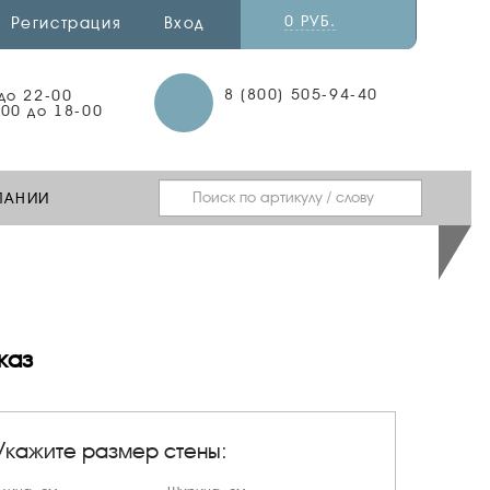
0 РУБ.
Регистрация
Вход
8 (800) 505-94-40
 до 22-00
-00 до 18-00
ПАНИИ
каз
Укажите размер стены: