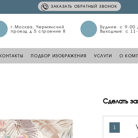
ЗАКАЗАТЬ ОБРАТНЫЙ ЗВОНОК
г.Москва, Чермянский
Будние: c 9-00
проезд д 5 строение 8
Выходные: c 11
КОНТАКТЫ
ПОДБОР ИЗОБРАЖЕНИЯ
УСЛУГИ
О КОМ
Сделать за
1