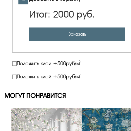
Итог:
2000
руб.
Заказать
2
Положить клей +
500
руб/м
2
Положить клей +
500
руб/м
МОГУТ ПОНРАВИТСЯ