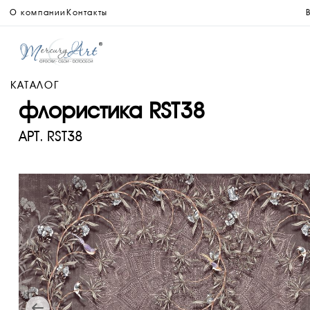
О компании
Контакты
КАТАЛОГ
флористика RST38
АРТ.
RST38