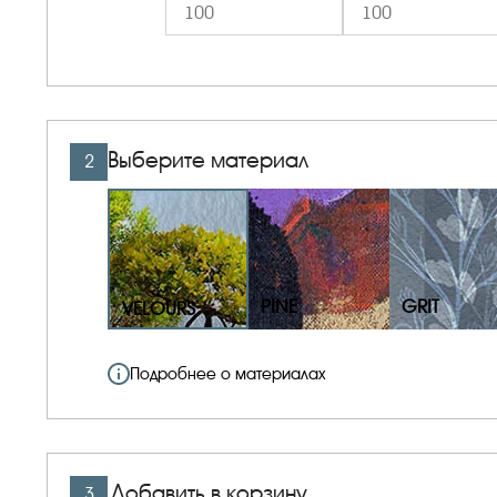
Выберите материал
2
PINE
GRIT
VELOURS
Подробнее о материалах
Добавить в корзину
3