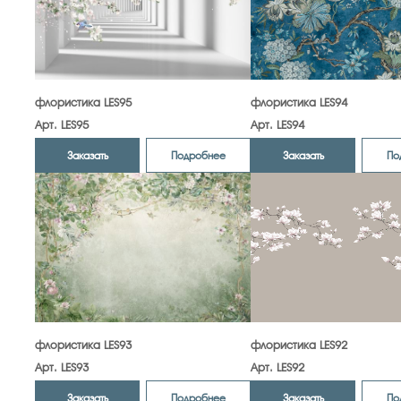
флористика LES95
флористика LES94
Арт. LES95
Арт. LES94
Заказать
Заказать
Подробнее
По
флористика LES93
флористика LES92
Арт. LES93
Арт. LES92
Заказать
Заказать
Подробнее
По