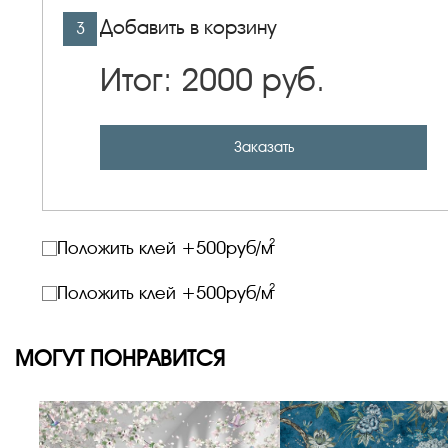
Добавить в корзину
3
Итог:
2000
руб.
Заказать
2
Положить клей +
500
руб/м
2
Положить клей +
500
руб/м
МОГУТ ПОНРАВИТСЯ