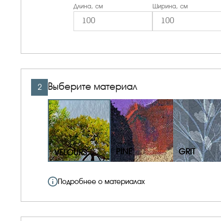
Длина, см
Ширина, см
Выберите материал
2
PINE
GRIT
VELOURS
Подробнее о материалах