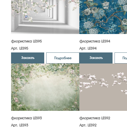
флористика LES95
флористика LES94
Арт. LES95
Арт. LES94
Заказать
Заказать
Подробнее
По
флористика LES93
флористика LES92
Арт. LES93
Арт. LES92