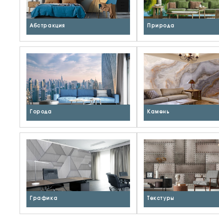
Абстракция
Природа
Города
Камень
Графика
Текстуры