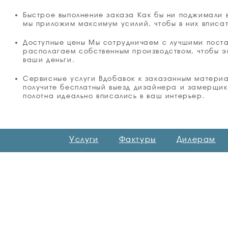
Быстрое выполнение заказа Как бы ни поджимали 
мы приложим максимум усилий, чтобы в них вписат
Доступные цены Мы сотрудничаем с лучшими пост
располагаем собственным производством, чтобы э
ваши деньги.
Сервисные услуги Вдобавок к заказанным матери
получите бесплатный выезд дизайнера и замерщик
полотна идеально вписались в ваш интерьер.
Услуги
Фактуры
Дилерам