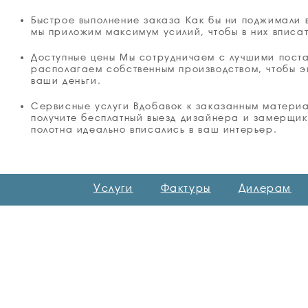
Быстрое выполнение заказа Как бы ни поджимали 
мы приложим максимум усилий, чтобы в них вписат
Доступные цены Мы сотрудничаем с лучшими пост
располагаем собственным производством, чтобы э
ваши деньги.
Сервисные услуги Вдобавок к заказанным матери
получите бесплатный выезд дизайнера и замерщик
полотна идеально вписались в ваш интерьер.
Услуги
Фактуры
Дилерам