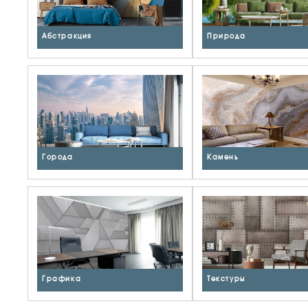
Абстракция
Природа
Города
Камень
Графика
Текстуры