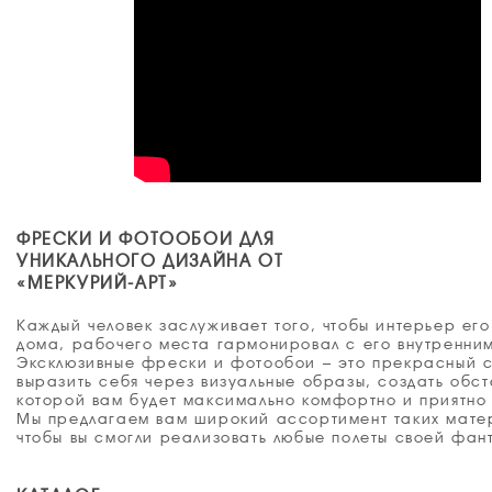
ФРЕСКИ И ФОТООБОИ ДЛЯ
УНИКАЛЬНОГО ДИЗАЙНА ОТ
«МЕРКУРИЙ-АРТ»
Каждый человек заслуживает того, чтобы интерьер его
дома, рабочего места гармонировал с его внутренни
Эксклюзивные фрески и фотообои – это прекрасный 
выразить себя через визуальные образы, создать обст
которой вам будет максимально комфортно и приятно 
Мы предлагаем вам широкий ассортимент таких мате
чтобы вы смогли реализовать любые полеты своей фан