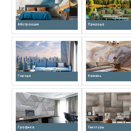
Абстракция
Природа
Города
Камень
Графика
Текстуры