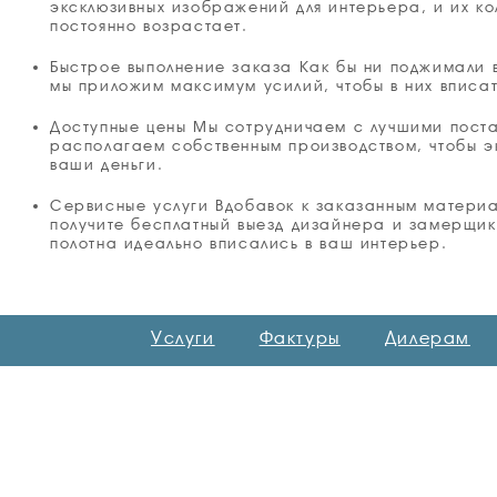
эксклюзивных изображений для интерьера, и их ко
постоянно возрастает.
Быстрое выполнение заказа Как бы ни поджимали 
мы приложим максимум усилий, чтобы в них вписат
Доступные цены Мы сотрудничаем с лучшими пост
располагаем собственным производством, чтобы э
ваши деньги.
Сервисные услуги Вдобавок к заказанным матери
получите бесплатный выезд дизайнера и замерщик
полотна идеально вписались в ваш интерьер.
Услуги
Фактуры
Дилерам