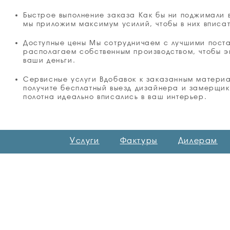
Быстрое выполнение заказа Как бы ни поджимали 
мы приложим максимум усилий, чтобы в них вписат
Доступные цены Мы сотрудничаем с лучшими пост
располагаем собственным производством, чтобы э
ваши деньги.
Сервисные услуги Вдобавок к заказанным матери
получите бесплатный выезд дизайнера и замерщик
полотна идеально вписались в ваш интерьер.
Услуги
Фактуры
Дилерам