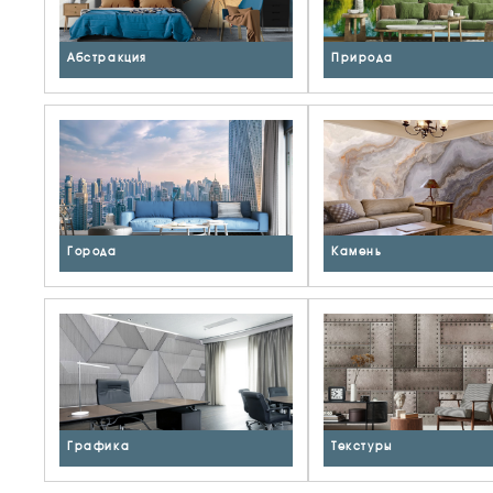
Абстракция
Природа
Города
Камень
Графика
Текстуры