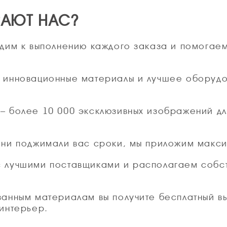
РАЮТ НАС?
одим к выполнению каждого заказа и помогае
 инновационные материалы и лучшее оборудо
– более 10 000 эксклюзивных изображений для
 ни поджимали вас сроки, мы приложим максим
с лучшими поставщиками и располагаем собст
занным материалам вы получите бесплатный в
 интерьер.