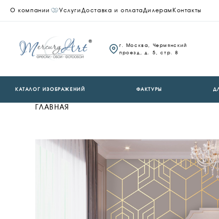
О компании
Услуги
Доставка и оплата
Дилерам
Контакты
г. Москва, Чермянский
проезд, д. 5, стр. 8
КАТАЛОГ ИЗОБРАЖЕНИЙ
ФАКТУРЫ
Д
ГЛАВНАЯ