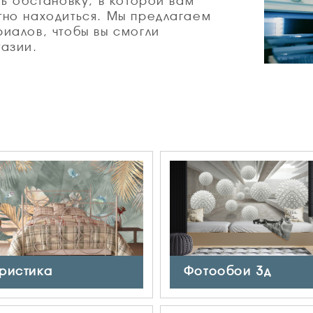
ь обстановку, в которой вам
тно находиться. Мы предлагаем
иалов, чтобы вы смогли
азии.
ристика
Фотообои 3д