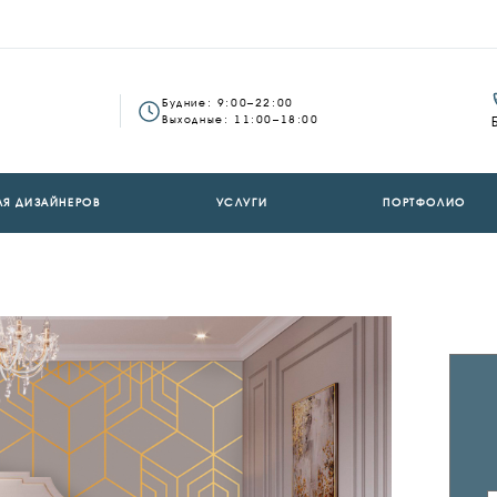
Будние: 9:00–22:00
Выходные: 11:00–18:00
ЛЯ ДИЗАЙНЕРОВ
УСЛУГИ
ПОРТФОЛИО